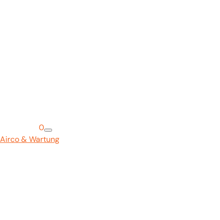
Warenkorb
0
Airco & Wartung