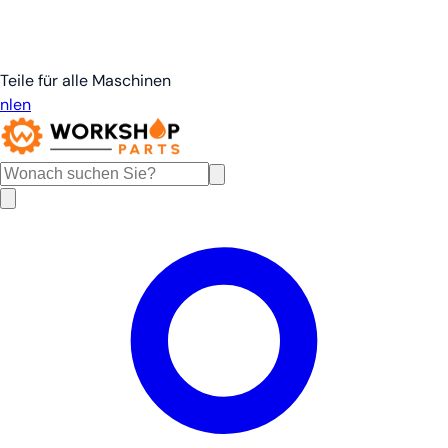
Teile für alle Maschinen
nl
en
de