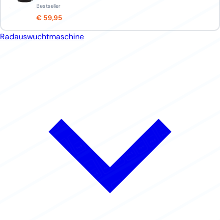
Bestseller
€ 59,95
Radauswuchtmaschine