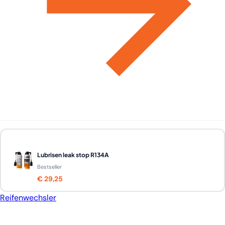
Lubrisen leak stop R134A
Bestseller
€ 29,25
Reifenwechsler