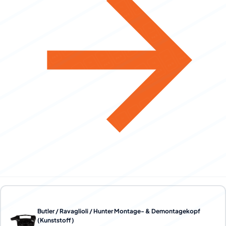
Butler / Ravaglioli / Hunter Montage- & Demontagekopf
(Kunststoff)