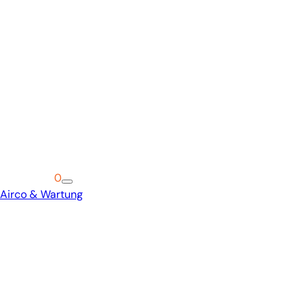
Warenkorb
0
Airco & Wartung