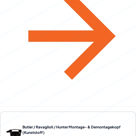
Butler / Ravaglioli / Hunter Montage- & Demontagekopf
(Kunststoff)