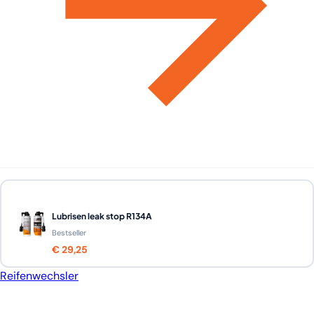
Lubrisen leak stop R134A
Bestseller
€ 29,25
Reifenwechsler