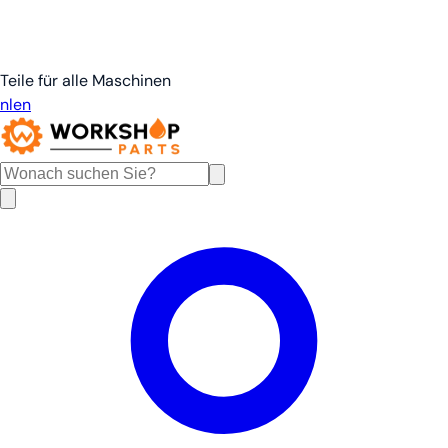
Teile für alle Maschinen
nl
en
de