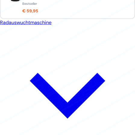
Bestseller
€ 59,95
Radauswuchtmaschine