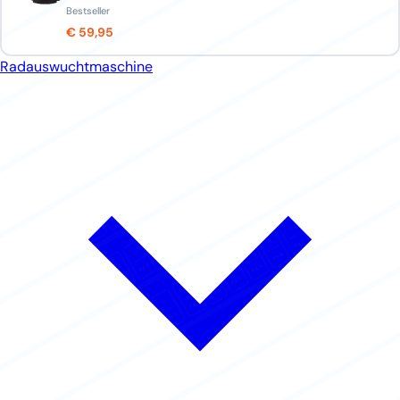
Bestseller
€ 59,95
Radauswuchtmaschine