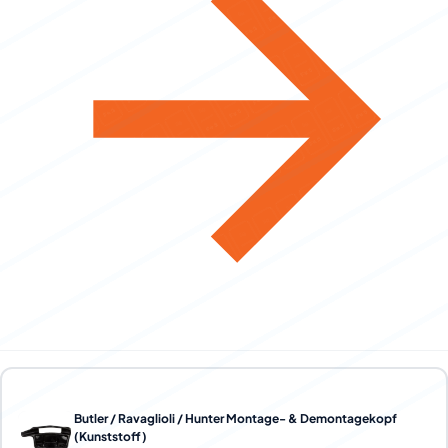
Butler / Ravaglioli / Hunter Montage- & Demontagekopf
(Kunststoff)