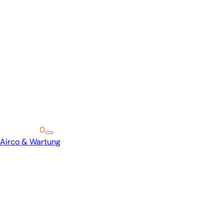
Warenkorb
0
Airco & Wartung