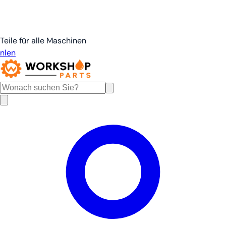
Teile für alle Maschinen
nl
en
de