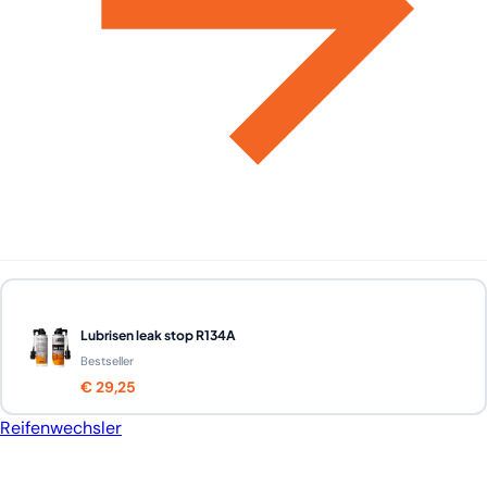
Lubrisen leak stop R134A
Bestseller
€ 29,25
Reifenwechsler