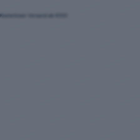
Kostenloser Versand ab €100