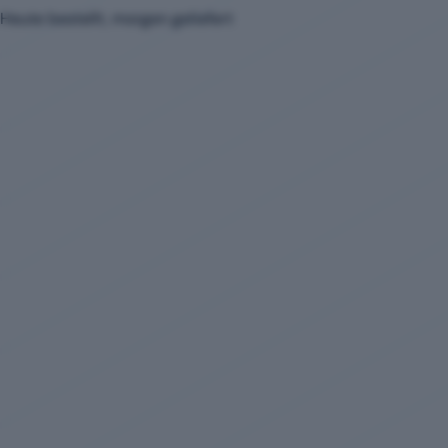
Heute bestellt, morgen geliefert