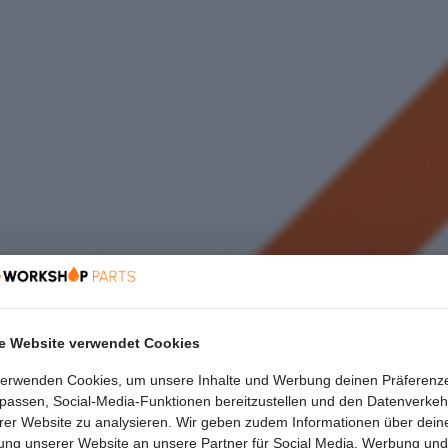
e Website verwendet Cookies
verwenden Cookies, um unsere Inhalte und Werbung deinen Präferenz
passen, Social-Media-Funktionen bereitzustellen und den Datenverkeh
rer Website zu analysieren. Wir geben zudem Informationen über dein
ung unserer Website an unsere Partner für Social Media, Werbung und