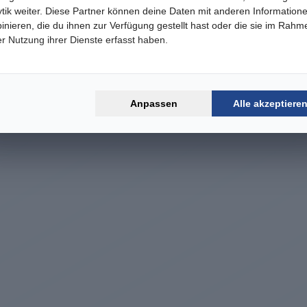
ytik weiter. Diese Partner können deine Daten mit anderen Information
inieren, die du ihnen zur Verfügung gestellt hast oder die sie im Rahm
er Nutzung ihrer Dienste erfasst haben.
Anpassen
Alle akzeptiere