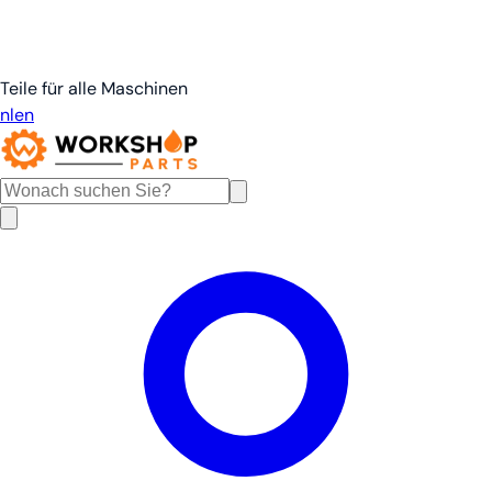
Teile für alle Maschinen
nl
en
de