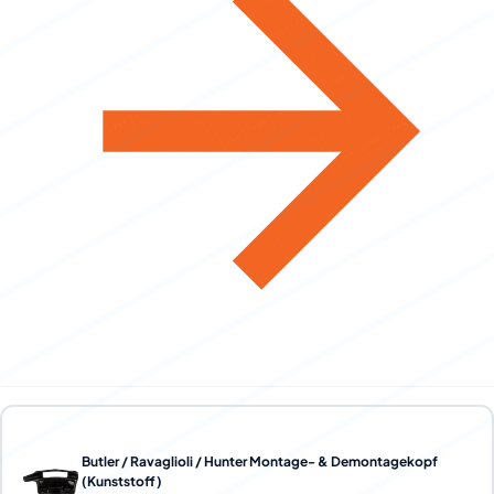
Butler / Ravaglioli / Hunter Montage- & Demontagekopf
(Kunststoff)