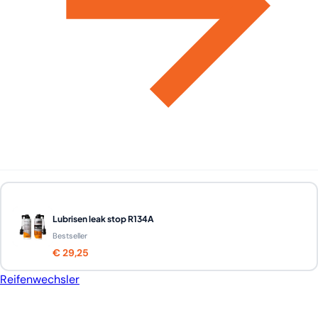
Lubrisen leak stop R134A
Bestseller
€ 29,25
Reifenwechsler