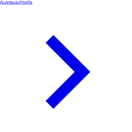
Austauschteile