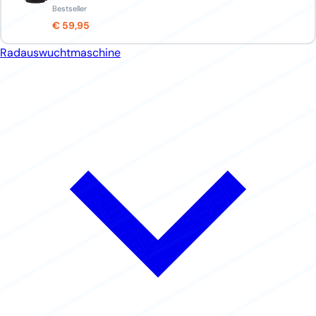
Bestseller
€ 59,95
Radauswuchtmaschine