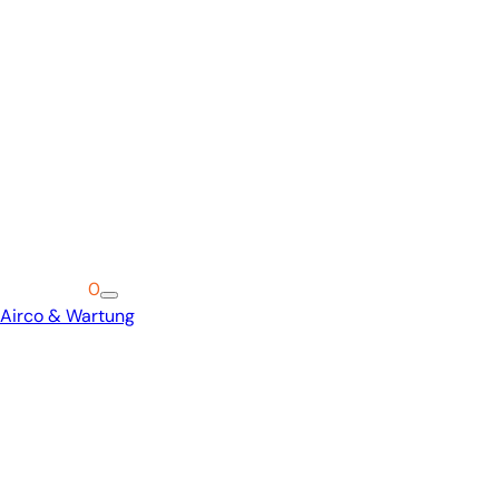
Warenkorb
0
Airco & Wartung