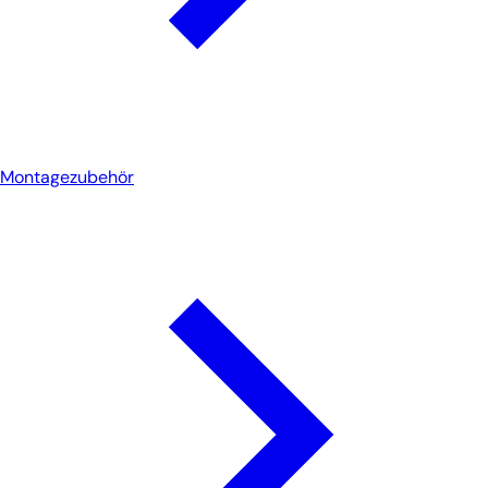
Montagezubehör