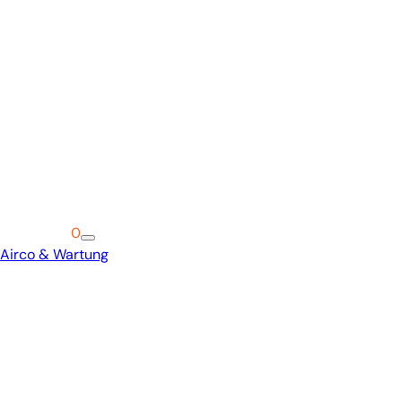
Warenkorb
0
Airco & Wartung