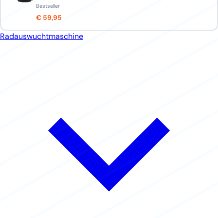
Bestseller
€ 59,95
Radauswuchtmaschine