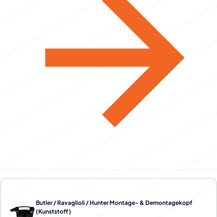
Butler / Ravaglioli / Hunter Montage- & Demontagekopf
(Kunststoff)