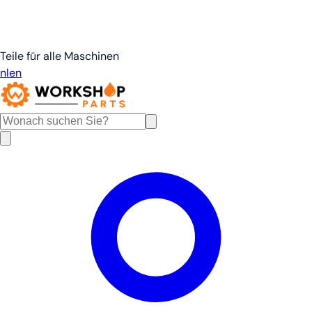
Teile für alle Maschinen
nl
en
de