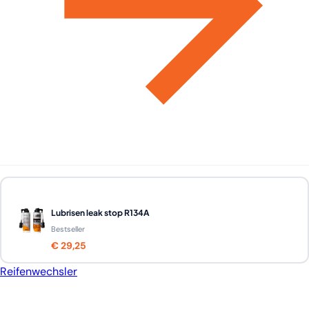
Lubrisen leak stop R134A
Bestseller
€ 29,25
Reifenwechsler