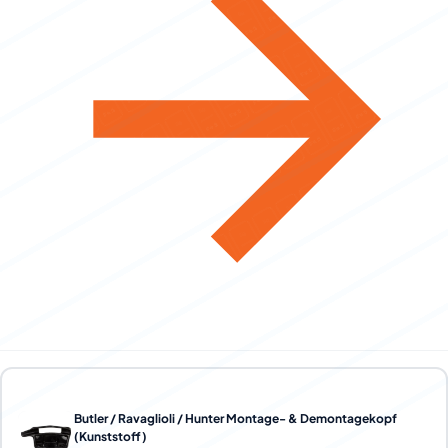
Butler / Ravaglioli / Hunter Montage- & Demontagekopf
(Kunststoff)