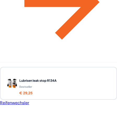
Lubrisen leak stop R134A
Bestseller
€ 29,25
Reifenwechsler