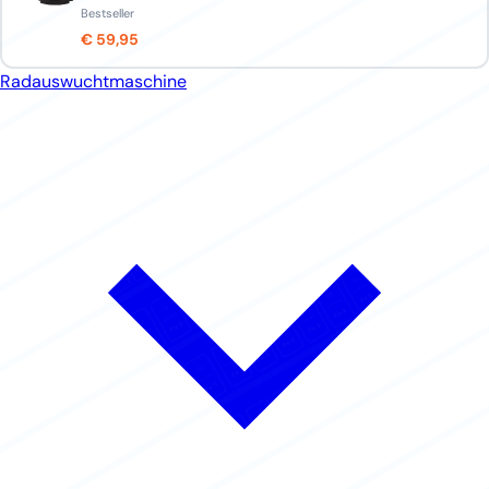
Bestseller
€ 59,95
Radauswuchtmaschine