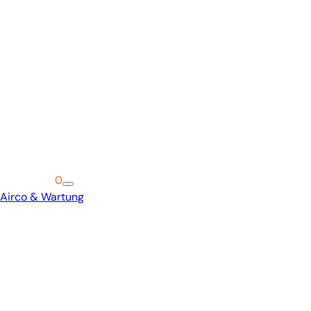
Warenkorb
0
Airco & Wartung