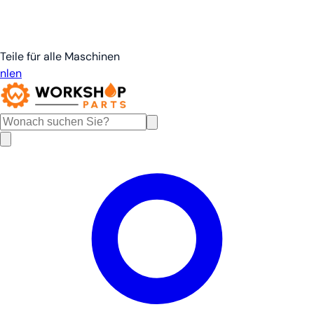
Teile für alle Maschinen
nl
en
de