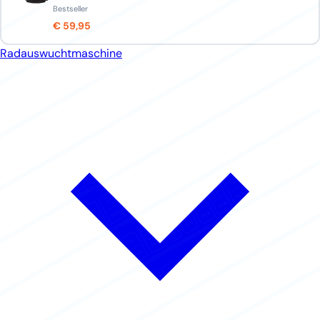
Bestseller
€ 59,95
Radauswuchtmaschine