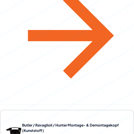
Butler / Ravaglioli / Hunter Montage- & Demontagekopf
(Kunststoff)