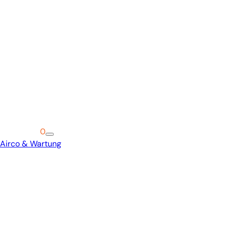
Warenkorb
0
Airco & Wartung