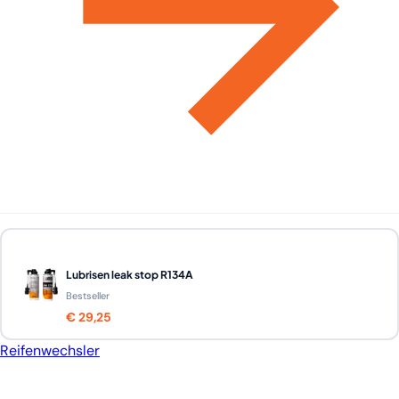
Lubrisen leak stop R134A
Bestseller
€ 29,25
Reifenwechsler