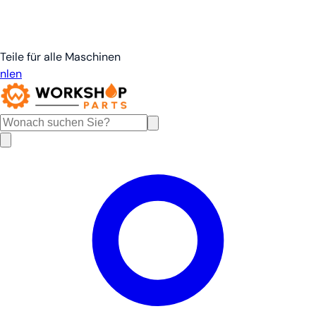
Teile für alle Maschinen
nl
en
de