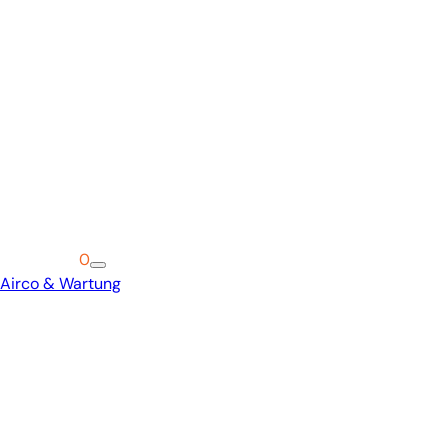
Warenkorb
0
Airco & Wartung