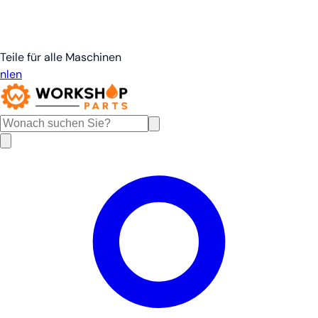
Teile für alle Maschinen
nl
en
de