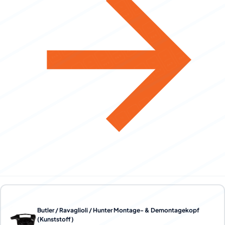
Butler / Ravaglioli / Hunter Montage- & Demontagekopf
(Kunststoff)