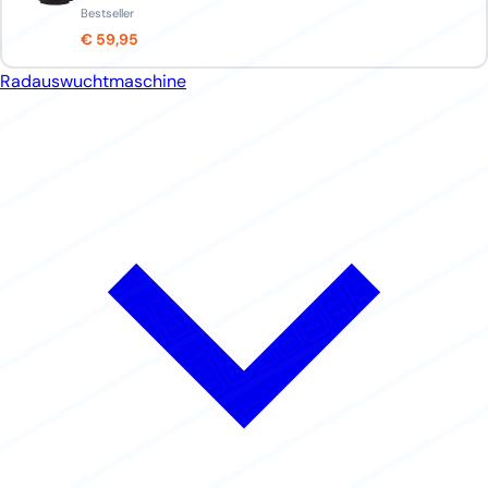
Bestseller
€ 59,95
Radauswuchtmaschine