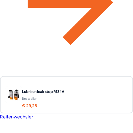
Lubrisen leak stop R134A
Bestseller
€ 29,25
Reifenwechsler