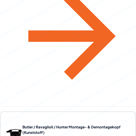
Butler / Ravaglioli / Hunter Montage- & Demontagekopf
(Kunststoff)