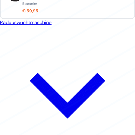
Bestseller
€ 59,95
Radauswuchtmaschine