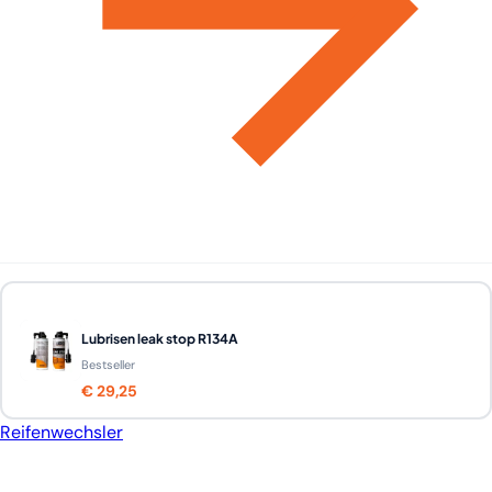
Lubrisen leak stop R134A
Bestseller
€ 29,25
Reifenwechsler