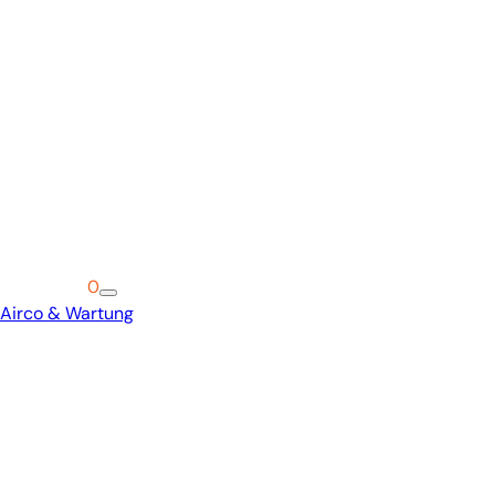
Warenkorb
0
Airco & Wartung