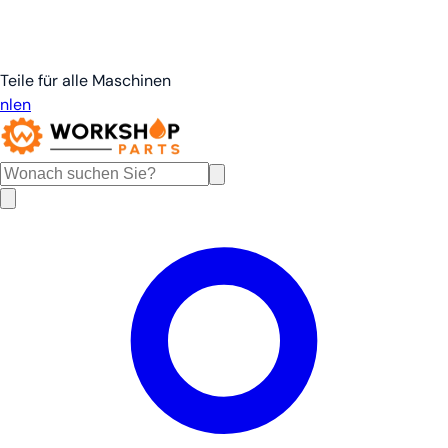
Teile für alle Maschinen
nl
en
de