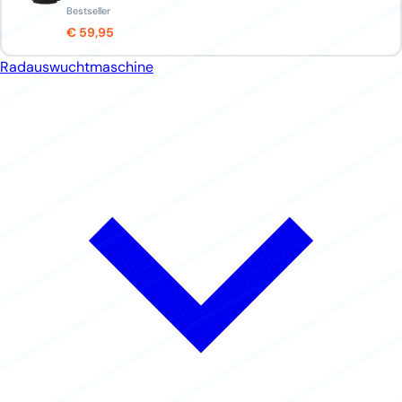
Bestseller
€ 59,95
Radauswuchtmaschine