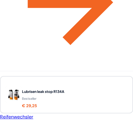
Lubrisen leak stop R134A
Bestseller
€ 29,25
Reifenwechsler