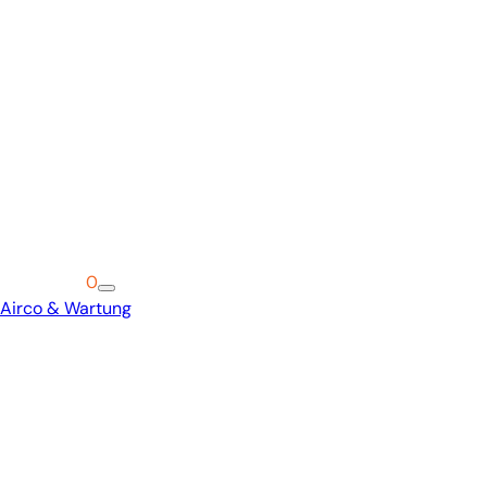
Warenkorb
0
Airco & Wartung