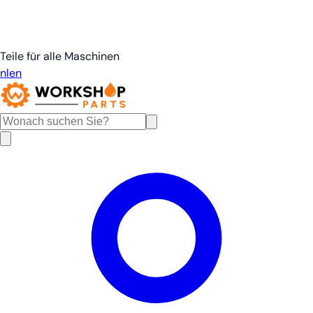
Teile für alle Maschinen
nl
en
de