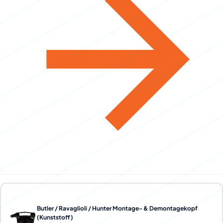
Butler / Ravaglioli / Hunter Montage- & Demontagekopf
(Kunststoff)