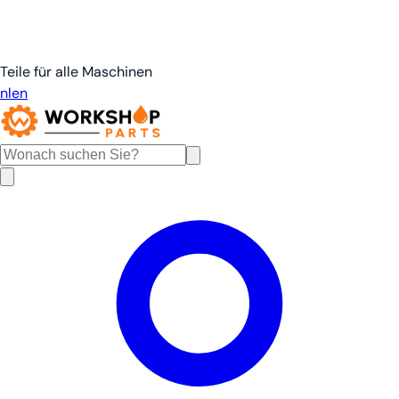
Teile für alle Maschinen
nl
en
de