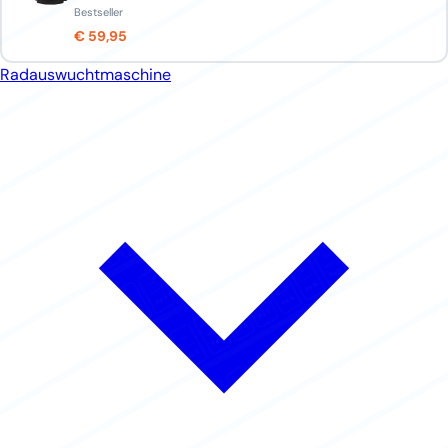
Bestseller
€ 59,95
Radauswuchtmaschine