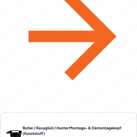
Butler / Ravaglioli / Hunter Montage- & Demontagekopf
(Kunststoff)