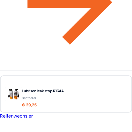
Lubrisen leak stop R134A
Bestseller
€ 29,25
Reifenwechsler