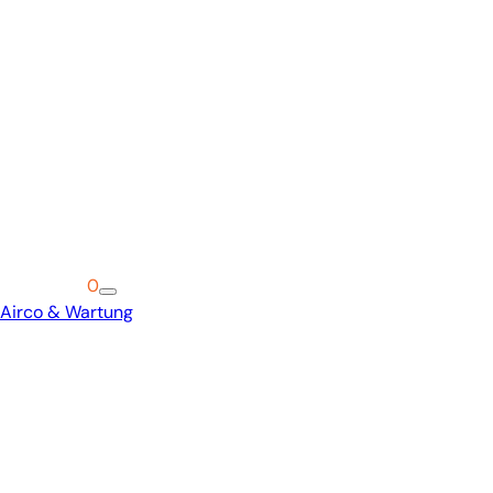
Warenkorb
0
Airco & Wartung