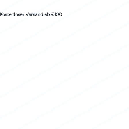
Kostenloser Versand ab €100