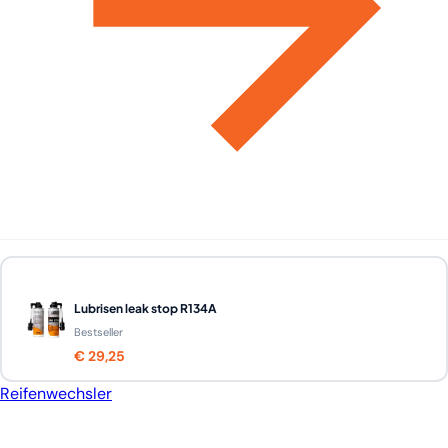
Lubrisen leak stop R134A
Bestseller
€ 29,25
Reifenwechsler