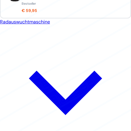
Bestseller
€ 59,95
Radauswuchtmaschine