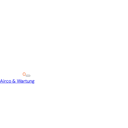
Warenkorb
0
Airco & Wartung