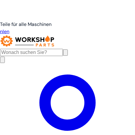
Teile für alle Maschinen
nl
en
de