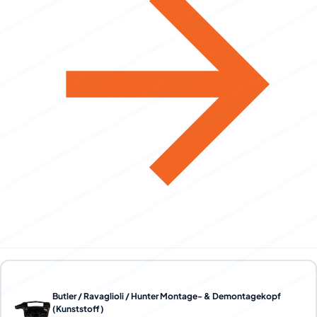
Butler / Ravaglioli / Hunter Montage- & Demontagekopf
(Kunststoff)