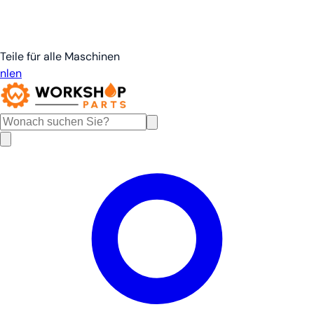
Teile für alle Maschinen
nl
en
de