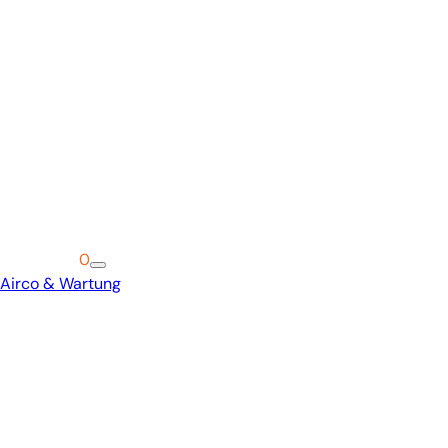
Warenkorb
0
Airco & Wartung