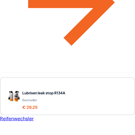
Lubrisen leak stop R134A
Bestseller
€ 29,25
Reifenwechsler