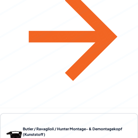
Butler / Ravaglioli / Hunter Montage- & Demontagekopf
(Kunststoff)