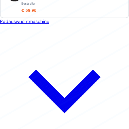
Bestseller
€ 59,95
Radauswuchtmaschine