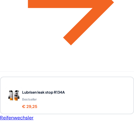
Lubrisen leak stop R134A
Bestseller
€ 29,25
Reifenwechsler