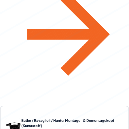
Butler / Ravaglioli / Hunter Montage- & Demontagekopf
(Kunststoff)