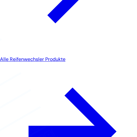
Alle Reifenwechsler Produkte