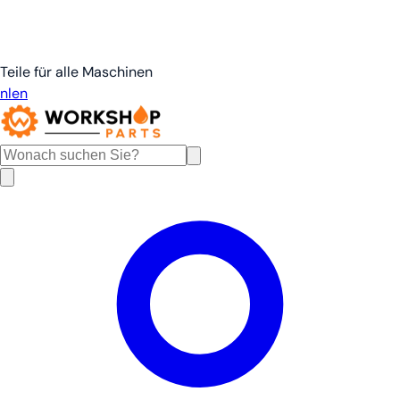
Teile für alle Maschinen
nl
en
de