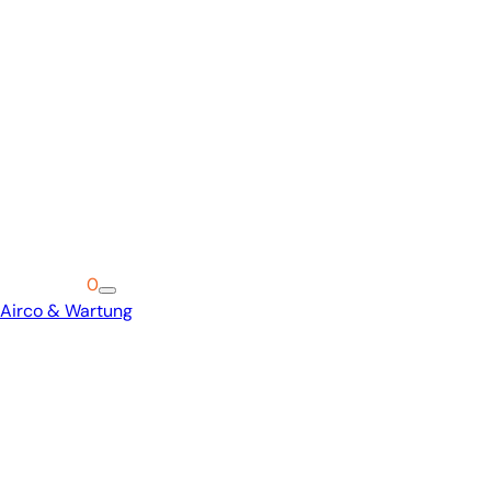
Warenkorb
0
Airco & Wartung