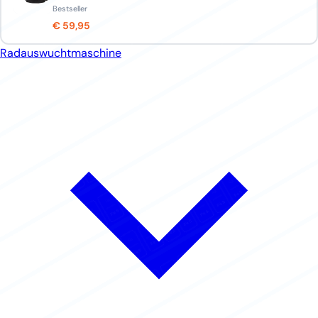
Bestseller
€ 59,95
Radauswuchtmaschine