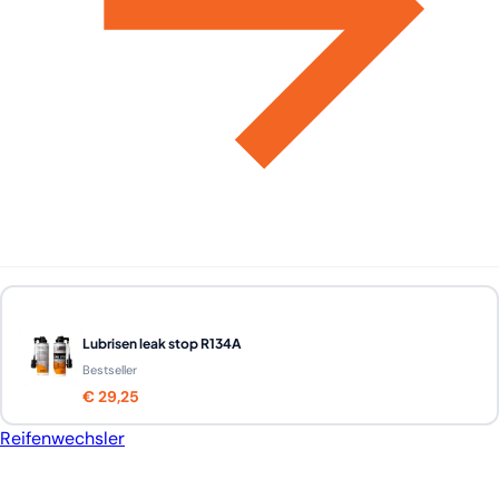
Lubrisen leak stop R134A
Bestseller
€ 29,25
Reifenwechsler