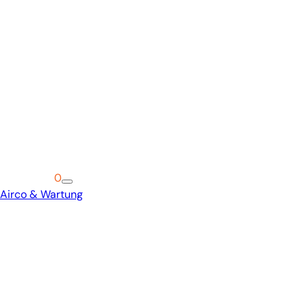
Warenkorb
0
Airco & Wartung