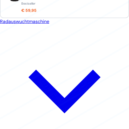
Bestseller
€ 59,95
Radauswuchtmaschine