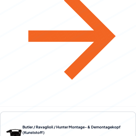
Butler / Ravaglioli / Hunter Montage- & Demontagekopf
(Kunststoff)