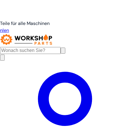
Teile für alle Maschinen
nl
en
de