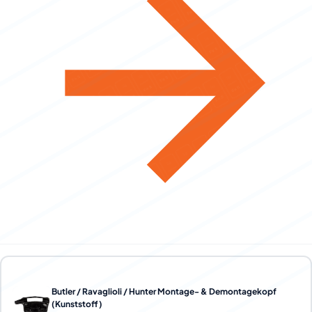
Butler / Ravaglioli / Hunter Montage- & Demontagekopf
(Kunststoff)