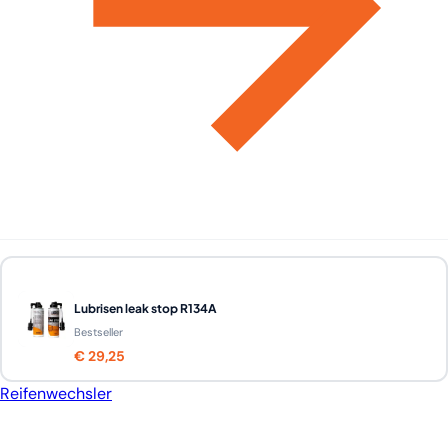
Lubrisen leak stop R134A
Bestseller
€ 29,25
Reifenwechsler