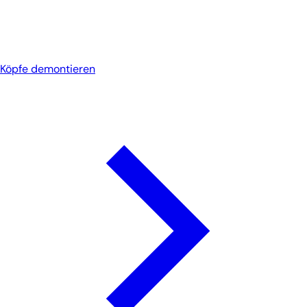
Köpfe demontieren