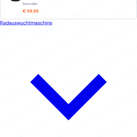
Bestseller
€ 59,95
Radauswuchtmaschine