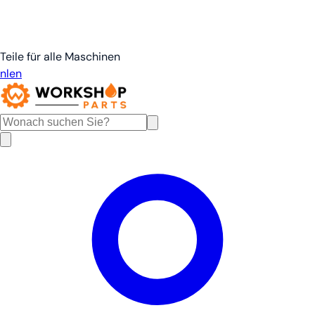
Teile für alle Maschinen
nl
en
de