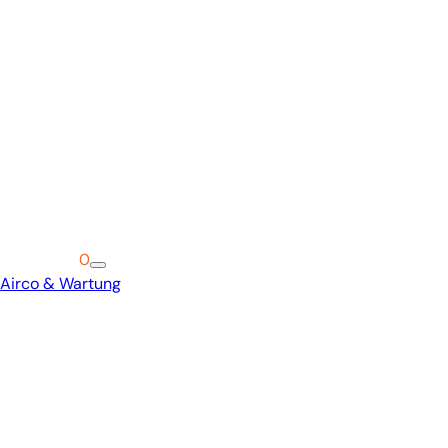
Warenkorb
0
Airco & Wartung