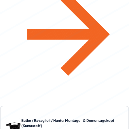
Butler / Ravaglioli / Hunter Montage- & Demontagekopf
(Kunststoff)