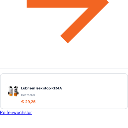
Lubrisen leak stop R134A
Bestseller
€ 29,25
Reifenwechsler