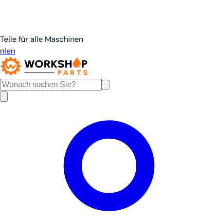
Teile für alle Maschinen
nl
en
de