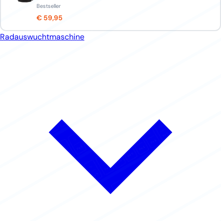
Bestseller
€ 59,95
Radauswuchtmaschine