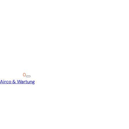
Warenkorb
0
Airco & Wartung