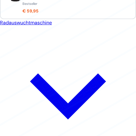
Bestseller
€ 59,95
Radauswuchtmaschine