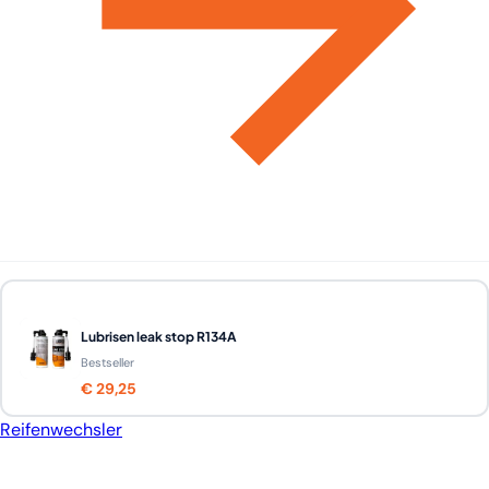
Lubrisen leak stop R134A
Bestseller
€ 29,25
Reifenwechsler