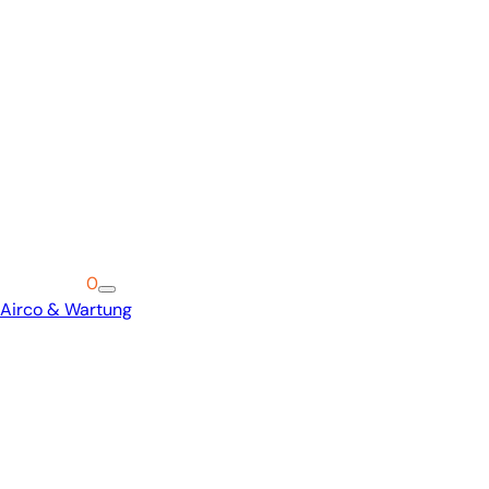
Warenkorb
0
Airco & Wartung