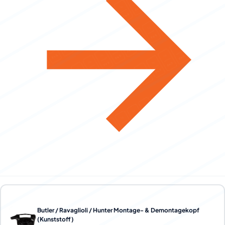
Butler / Ravaglioli / Hunter Montage- & Demontagekopf
(Kunststoff)