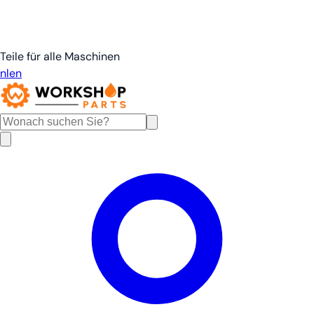
Teile für alle Maschinen
nl
en
de