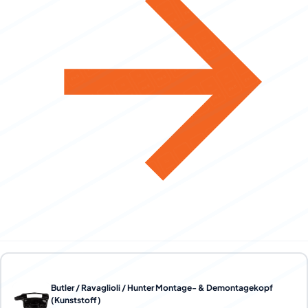
Butler / Ravaglioli / Hunter Montage- & Demontagekopf
(Kunststoff)