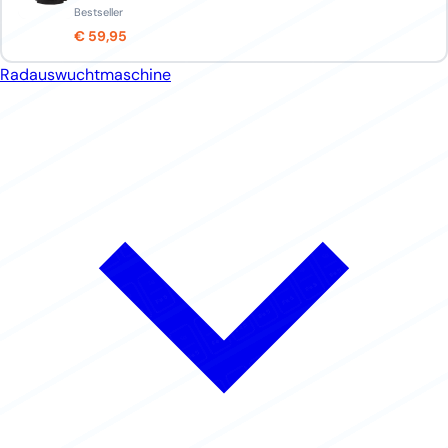
Bestseller
€ 59,95
Radauswuchtmaschine