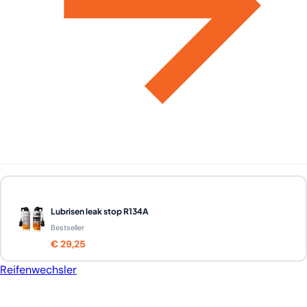
Lubrisen leak stop R134A
Bestseller
€ 29,25
Reifenwechsler