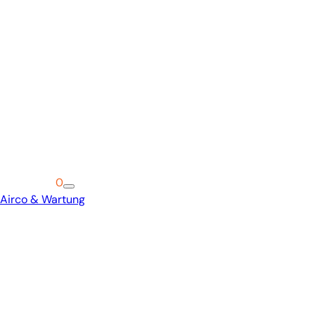
Warenkorb
0
Airco & Wartung