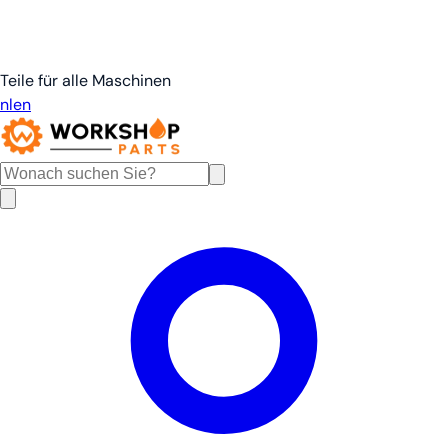
Teile für alle Maschinen
nl
en
de