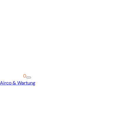
Warenkorb
0
Airco & Wartung