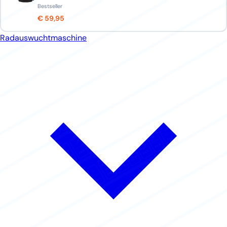
Bestseller
€ 59,95
Radauswuchtmaschine