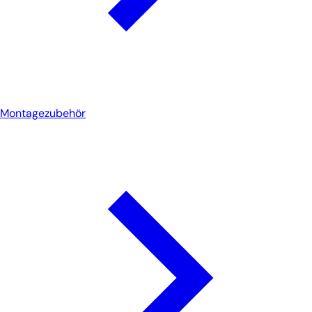
Montagezubehör