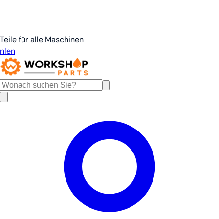
Teile für alle Maschinen
nl
en
de