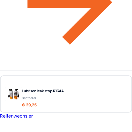
Lubrisen leak stop R134A
Bestseller
€ 29,25
Reifenwechsler