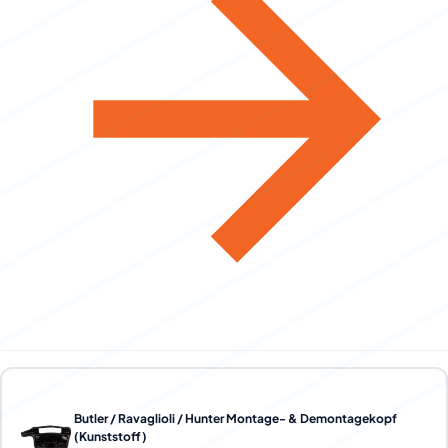
Butler / Ravaglioli / Hunter Montage- & Demontagekopf
(Kunststoff)