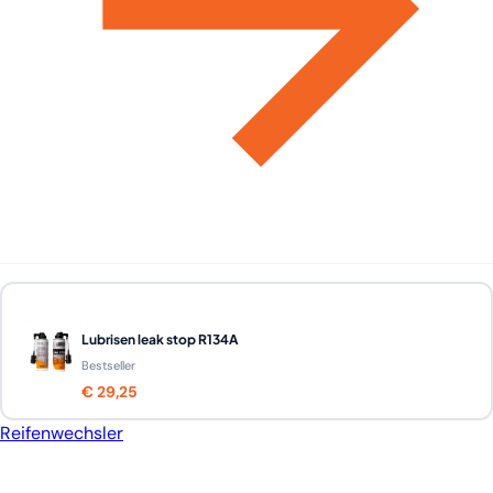
Lubrisen leak stop R134A
Bestseller
€ 29,25
Reifenwechsler