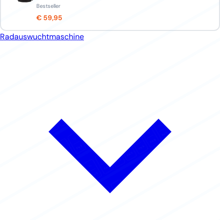
Bestseller
€ 59,95
Radauswuchtmaschine