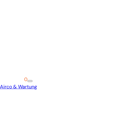
Warenkorb
0
Airco & Wartung