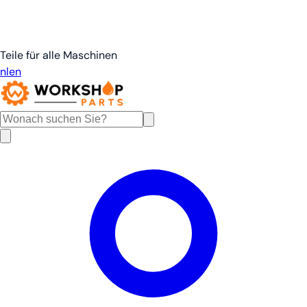
Teile für alle Maschinen
nl
en
de