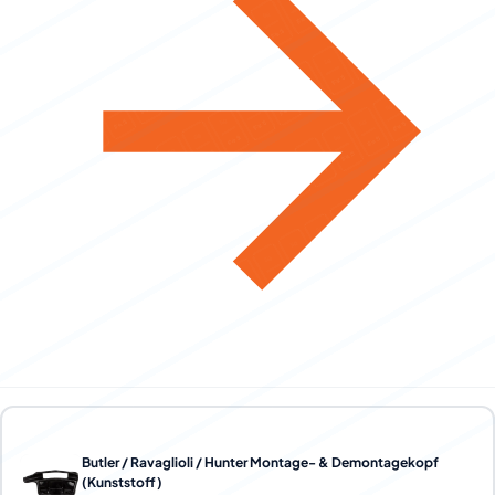
Butler / Ravaglioli / Hunter Montage- & Demontagekopf
(Kunststoff)