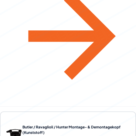
Butler / Ravaglioli / Hunter Montage- & Demontagekopf
(Kunststoff)