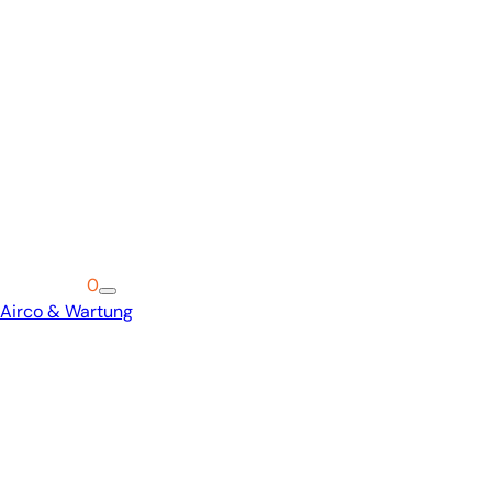
Warenkorb
0
Airco & Wartung