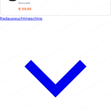
Bestseller
€ 59,95
Radauswuchtmaschine