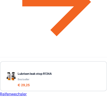
Lubrisen leak stop R134A
Bestseller
€ 29,25
Reifenwechsler