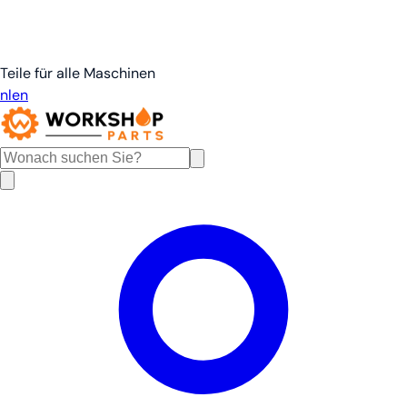
Teile für alle Maschinen
nl
en
de